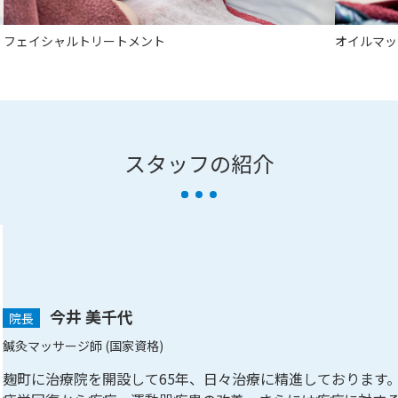
フェイシャルトリートメント
オイルマッ
スタッフの紹介
今井 美千代
院長
鍼灸マッサージ師 (国家資格)
麹町に治療院を開設して65年、日々治療に精進しております