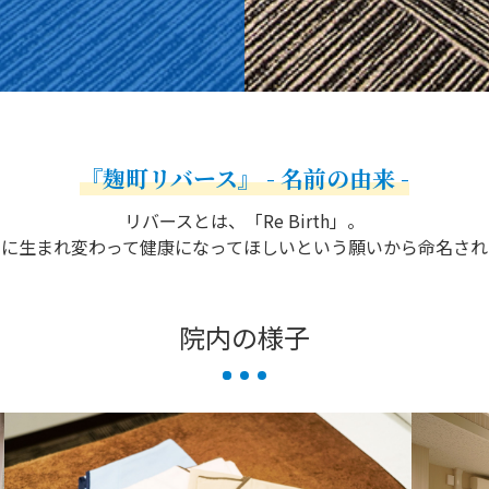
『麹町リバース』 - 名前の由来 -
リバースとは、「Re Birth」。
もに生まれ変わって健康になってほしいという願いから命名され
院内の様子